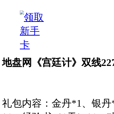
地盘网《宫廷计》双线22
礼包内容：金丹*1、银丹*