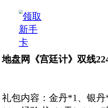
地盘网《宫廷计》双线22
礼包内容：金丹*1、银丹*